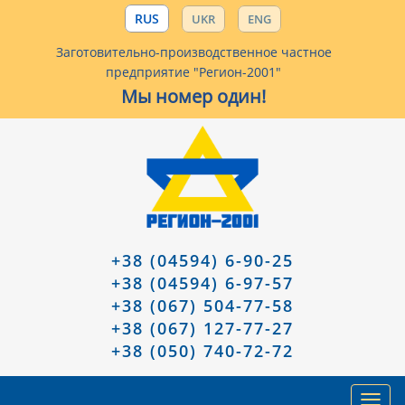
RUS
UKR
ENG
Заготовительно-производственное частное
предприятие "Регион-2001"
Мы номер один!
+38 (04594) 6-90-25
+38 (04594) 6-97-57
+38 (067) 504-77-58
+38 (067) 127-77-27
+38 (050) 740-72-72
Toggl