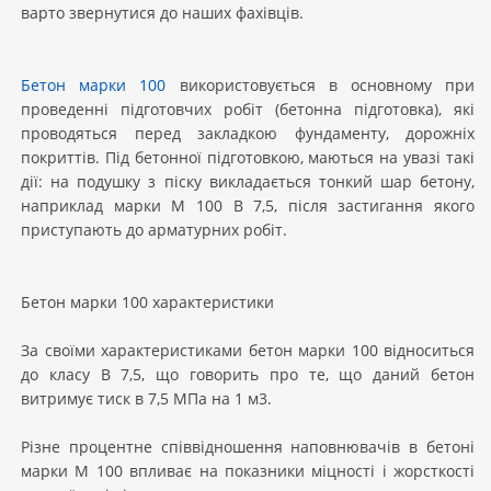
варто звернутися до наших фахівців.
Бетон марки 100
використовується в основному при
проведенні підготовчих робіт (бетонна підготовка), які
проводяться перед закладкою фундаменту, дорожніх
покриттів. Під бетонної підготовкою, маються на увазі такі
дії: на подушку з піску викладається тонкий шар бетону,
наприклад марки М 100 В 7,5, після застигання якого
приступають до арматурних робіт.
Бетон марки 100 характеристики
За своїми характеристиками бетон марки 100 відноситься
до класу В 7,5, що говорить про те, що даний бетон
витримує тиск в 7,5 МПа на 1 м3.
Різне процентне співвідношення наповнювачів в бетоні
марки М 100 впливає на показники міцності і жорсткості