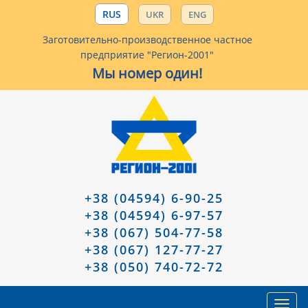
RUS
UKR
ENG
Заготовительно-производственное частное
предприятие "Регион-2001"
Мы номер один!
+38 (04594) 6-90-25
+38 (04594) 6-97-57
+38 (067) 504-77-58
+38 (067) 127-77-27
+38 (050) 740-72-72
Toggl