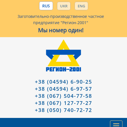
RUS
UKR
ENG
Заготовительно-производственное частное
предприятие "Регион-2001"
Мы номер один!
+38 (04594) 6-90-25
+38 (04594) 6-97-57
+38 (067) 504-77-58
+38 (067) 127-77-27
+38 (050) 740-72-72
Toggl