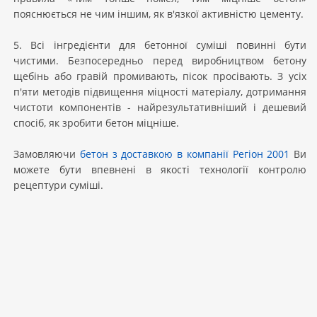
пояснюється не чим іншим, як в'язкої активністю цементу.
5. Всі інгредієнти для бетонної суміші повинні бути
чистими. Безпосередньо перед виробництвом бетону
щебінь або гравій промивають, пісок просівають. З усіх
п'яти методів підвищення міцності матеріалу, дотримання
чистоти компонентів - найрезультативніший і дешевий
спосіб, як зробити бетон міцніше.
Замовляючи
бетон з доставкою в компанії Регіон 2001
Ви
можете бути впевнені в якості технології контролю
рецептури суміші.