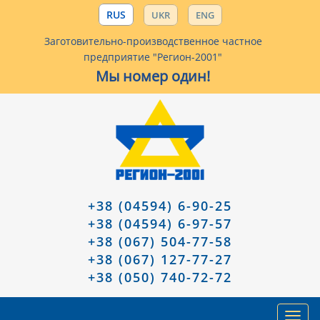
RUS
UKR
ENG
Заготовительно-производственное частное
предприятие "Регион-2001"
Мы номер один!
+38 (04594) 6-90-25
+38 (04594) 6-97-57
+38 (067) 504-77-58
+38 (067) 127-77-27
+38 (050) 740-72-72
Toggl