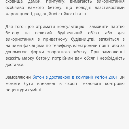
сховища, дамби, притулку) вимагають використання
особливо важкого бетону, що володіє властивостями
жароміцності, радіаційної стійкості та ін.
Для того щоб отримати консультацію і замовити партію
бетону на великий будівельний об'єкт або для
використання в приватному будівництві, зв'яжіться з
нашими фахівцями по телефону, електронній пошті або за
допомогою форми зворотного зв'язку. При замовленні
вкажіть марку бетону, потрібний вам обсяг і необхідність
доставки.
Замовляючи
бетон з доставкою в компанії Регіон 2001
Ви
можете бути впевнені в якості технології контролю
рецептури суміші.