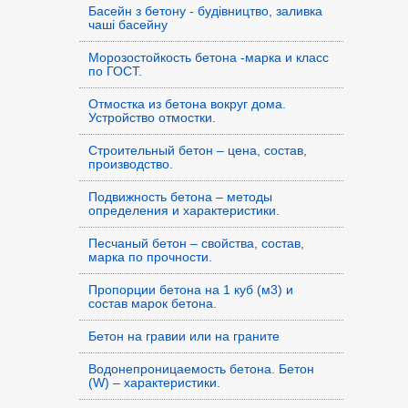
Басейн з бетону - будівництво, заливка
чаші басейну
Морозостойкость бетона -марка и класс
по ГОСТ.
Отмостка из бетона вокруг дома.
Устройство отмостки.
Строительный бетон – цена, состав,
производство.
Подвижность бетона – методы
определения и характеристики.
Песчаный бетон – свойства, состав,
марка по прочности.
Пропорции бетона на 1 куб (м3) и
состав марок бетона.
Бетон на гравии или на граните
Водонепроницаемость бетона. Бетон
(W) – характеристики.