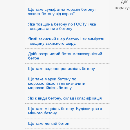
Дл
порахув
Що таке сульфатна корозія бетону і
захист бетону від корозії.
Яка товщина бетону по ГОСТу і яка
товщина стіни з бетону
Який захисний шар бетону і як виміряти
товщину захисного шару.
Дрібнозернистий бетонмелкозерністий
бетон
Що таке водонепроникність бетону
Що таке марки бетону по
морозостійкості і як визначити
морозостійкість бетону.
Які є види бетону, склад і класифікація
Що таке міцність бетону. Будівництво з
міцного бетону.
Що таке легкий бетон.