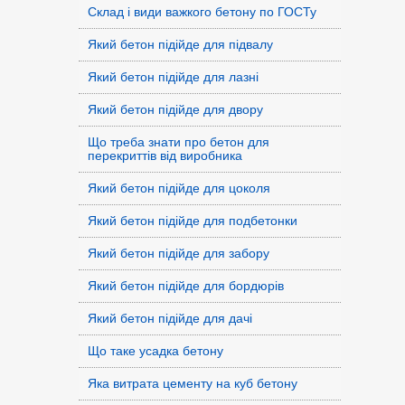
Склад і види важкого бетону по ГОСТу
Який бетон підійде для підвалу
Який бетон підійде для лазні
Який бетон підійде для двору
Що треба знати про бетон для
перекриттів від виробника
Який бетон підійде для цоколя
Який бетон підійде для подбетонки
Який бетон підійде для забору
Який бетон підійде для бордюрів
Який бетон підійде для дачі
Що таке усадка бетону
Яка витрата цементу на куб бетону