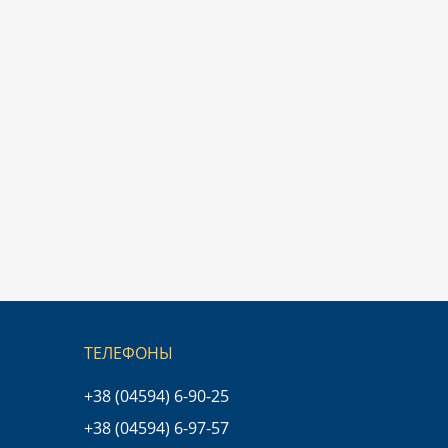
ТЕЛЕФОНЫ
+38 (04594) 6-90-25
+38 (04594) 6-97-57