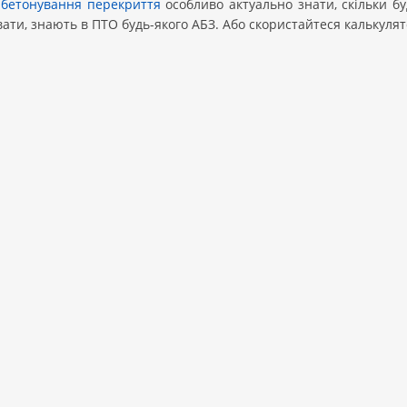
я
бетонування перекриття
особливо актуально знати, скільки бу
ати, знають в ПТО будь-якого АБЗ. Або скористайтеся калькуля