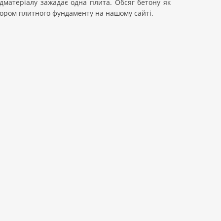
дматеріалу зажадає одна плита. Обсяг бетону як
тором плитного фундаменту на нашому сайті.