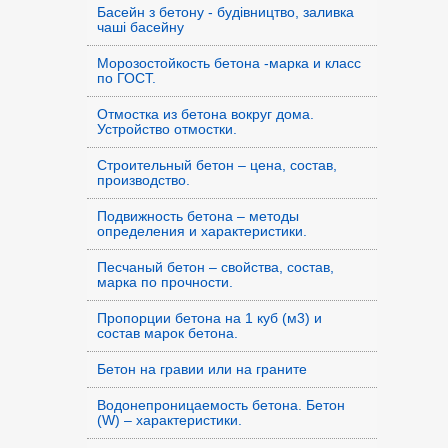
Басейн з бетону - будівництво, заливка
чаші басейну
Морозостойкость бетона -марка и класс
по ГОСТ.
Отмостка из бетона вокруг дома.
Устройство отмостки.
Строительный бетон – цена, состав,
производство.
Подвижность бетона – методы
определения и характеристики.
Песчаный бетон – свойства, состав,
марка по прочности.
Пропорции бетона на 1 куб (м3) и
состав марок бетона.
Бетон на гравии или на граните
Водонепроницаемость бетона. Бетон
(W) – характеристики.