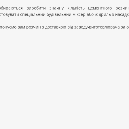
бираються виробити значну кількість цементного розч
товувати спеціальний будівельний міксер або ж дриль з насадко
понуємо вам розчин з доставкою від заводу-виготовлювача за 