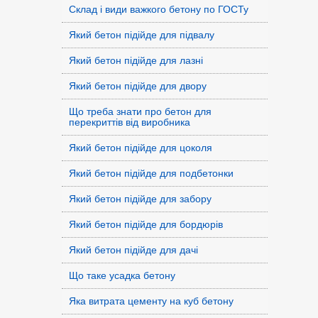
Склад і види важкого бетону по ГОСТу
Який бетон підійде для підвалу
Який бетон підійде для лазні
Який бетон підійде для двору
Що треба знати про бетон для
перекриттів від виробника
Який бетон підійде для цоколя
Який бетон підійде для подбетонки
Який бетон підійде для забору
Який бетон підійде для бордюрів
Який бетон підійде для дачі
Що таке усадка бетону
Яка витрата цементу на куб бетону