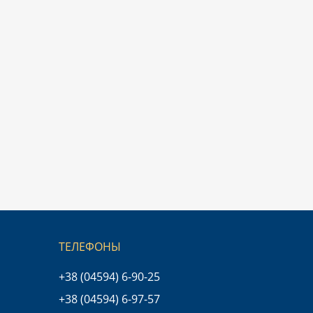
ТЕЛЕФОНЫ
+38 (04594) 6-90-25
+38 (04594) 6-97-57