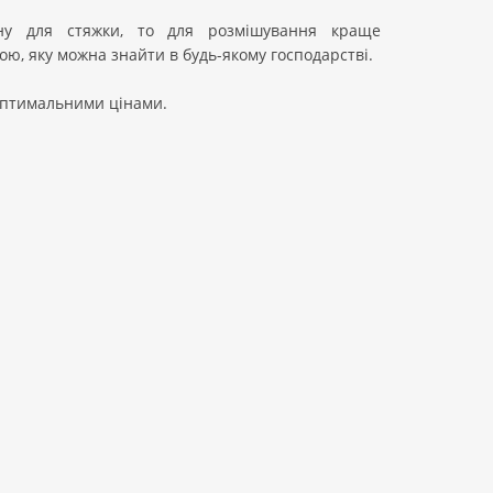
ину для стяжки, то для розмішування краще
ю, яку можна знайти в будь-якому господарстві.
оптимальними цінами.