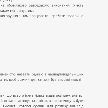
е обов'язково заводського виконання. Якість
у також неприпустима.
уло зручно з ним працювати і зробити поверхню
вненістю назвати однією з найвідповідальніших
а те, щоб розчин для стяжки був високої якості і
ти, що всього існує кілька видів розчину, але всі
йно використовується пісок, а також можуть бути
якісність готової суміші. Для розведення слід