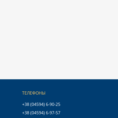
ТЕЛЕФОНЫ
+38 (04594) 6-90-25
+38 (04594) 6-97-57