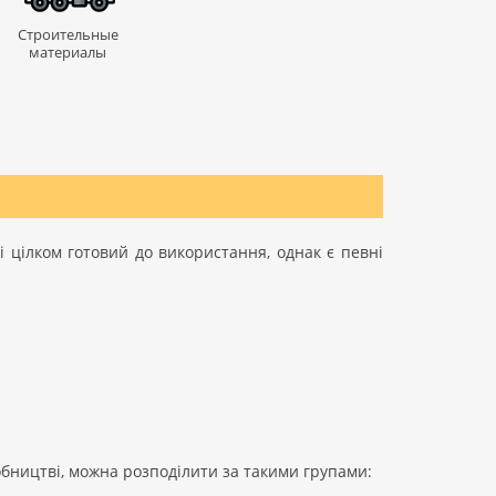
Строительные
материалы
 цілком готовий до використання, однак є певні
бництві, можна розподілити за такими групами: