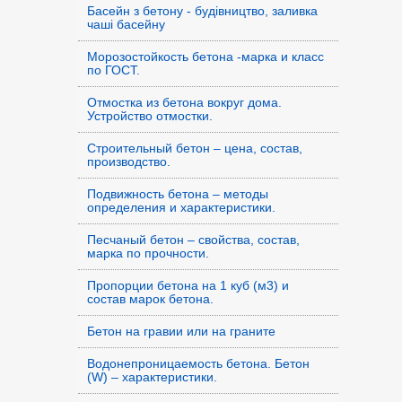
Басейн з бетону - будівництво, заливка
чаші басейну
Морозостойкость бетона -марка и класс
по ГОСТ.
Отмостка из бетона вокруг дома.
Устройство отмостки.
Строительный бетон – цена, состав,
производство.
Подвижность бетона – методы
определения и характеристики.
Песчаный бетон – свойства, состав,
марка по прочности.
Пропорции бетона на 1 куб (м3) и
состав марок бетона.
Бетон на гравии или на граните
Водонепроницаемость бетона. Бетон
(W) – характеристики.