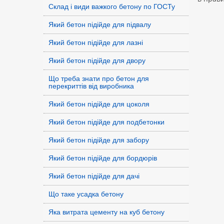
Склад і види важкого бетону по ГОСТу
Який бетон підійде для підвалу
Який бетон підійде для лазні
Який бетон підійде для двору
Що треба знати про бетон для
перекриттів від виробника
Який бетон підійде для цоколя
Який бетон підійде для подбетонки
Який бетон підійде для забору
Який бетон підійде для бордюрів
Який бетон підійде для дачі
Що таке усадка бетону
Яка витрата цементу на куб бетону