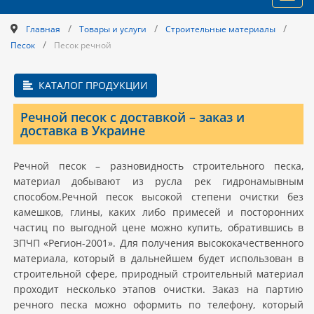
navig
/
/
/
Главная
Товары и услуги
Строительные материалы
/
Песок
Песок речной
КАТАЛОГ ПРОДУКЦИИ
Речной песок с доставкой – заказ и
доставка в Украине
Речной песок – разновидность строительного песка,
материал добывают из русла рек гидронамывным
способом.Речной песок высокой степени очистки без
камешков, глины, каких либо примесей и посторонних
частиц по выгодной цене можно купить, обратившись в
ЗПЧП «Регион-2001». Для получения высококачественного
материала, который в дальнейшем будет использован в
строительной сфере, природный строительный материал
проходит несколько этапов очистки. Заказ на партию
речного песка можно оформить по телефону, который