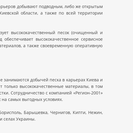
карьеров добывают подводным, либо же открытым
Киевской области, а также по всей территории
изует высококачественный песок (очищенный и
д обеспечивает высококачественное сервисное
атериалов, а также своевременную оперативную
е занимаются добычей песка в карьерах Киева и
ет только высококачественные материалы, в том
тки. Сотрудничество с компанией «Регион-2001»
 на самых выгодных условиях.
Борисполь, Барышевка, Чернигов, Кипти, Нежин,
 и селах Украины.