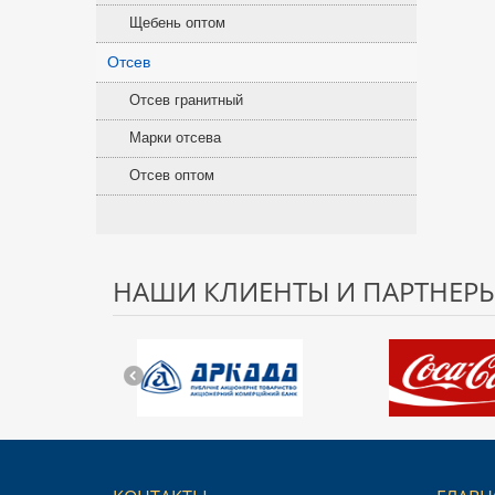
Щебень оптом
Отсев
Отсев гранитный
Марки отсева
Отсев оптом
НАШИ КЛИЕНТЫ И ПАРТНЕР