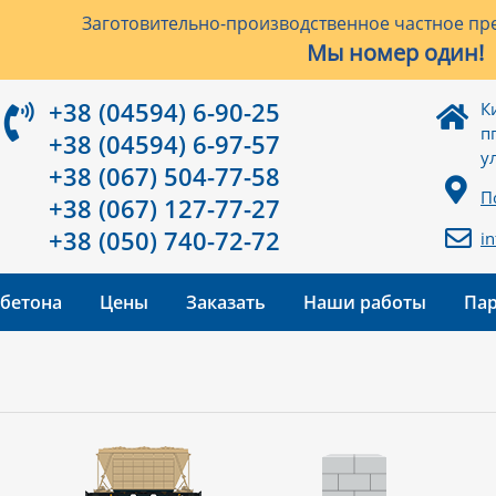
Заготовительно-производственное частное пре
Мы номер один!
+38 (04594) 6-90-25
К
п
+38 (04594) 6-97-57
у
+38 (067) 504-77-58
П
+38 (067) 127-77-27
+38 (050) 740-72-72
i
 бетона
Цены
Заказать
Наши работы
Па