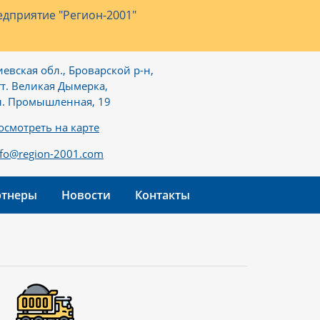
дприятие "Регион-2001"
иевская обл., Броварской р-н,
гт. Великая Дымерка,
л. Промышленная, 19
осмотреть на карте
nfo@region-2001.com
ртнеры
Новости
Контакты