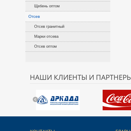
Щебень оптом
Отсев
Отсев гранитный
Марки отсева
Отсев оптом
НАШИ КЛИЕНТЫ И ПАРТНЕР