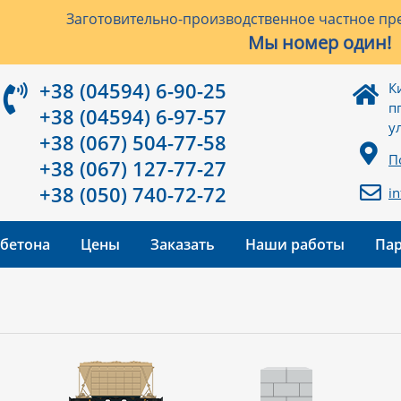
Заготовительно-производственное частное пре
Мы номер один!
+38 (04594) 6-90-25
К
п
+38 (04594) 6-97-57
у
+38 (067) 504-77-58
П
+38 (067) 127-77-27
+38 (050) 740-72-72
i
 бетона
Цены
Заказать
Наши работы
Па