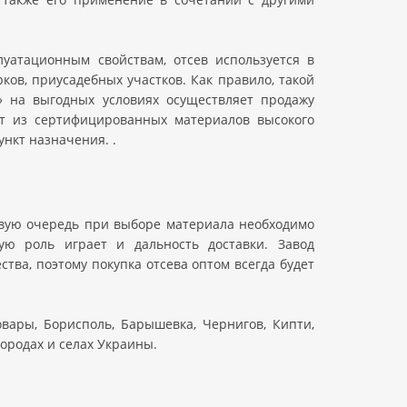
луатационным свойствам, отсев используется в
рков, приусадебных участков. Как правило, такой
» на выгодных условиях осуществляет продажу
оит из сертифицированных материалов высокого
нкт назначения. .
ервую очередь при выборе материала необходимо
ую роль играет и дальность доставки. Завод
тва, поэтому покупка отсева оптом всегда будет
овары, Борисполь, Барышевка, Чернигов, Кипти,
городах и селах Украины.