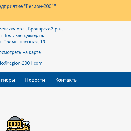
дприятие "Регион-2001"
иевская обл., Броварской р-н,
гт. Великая Дымерка,
л. Промышленная, 19
осмотреть на карте
nfo@region-2001.com
ртнеры
Новости
Контакты