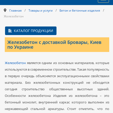
navig
/
/
/
Главная
Товары и услуги
Бетон и бетонные изделия
Железобетон
КАТАЛОГ ПРОДУКЦИИ
Железобетон с доставкой Бровары, Киев
по Украине
Железобетон
является одним из основных материалов, которые
используются в современном строительстве. Такая популярность
в первую очередь объясняется эксплуатационными свойствами
материала. Без железобетонных конструкций не обходится
сегодня строительство общественных высотных зданий.
Особенности железобетона Изделия из железобетона – это
бетонный монолит, внутренний каркас которого выполнен из
нержавеющей стальной арматуры. Стоит отметить, что по