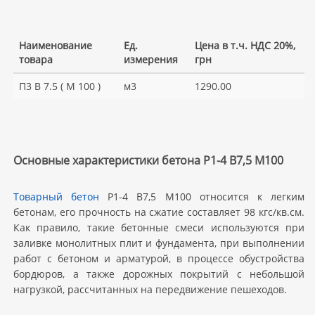
Наименование
Ед.
Цена в т.ч. НДС 20%,
товара
измерения
грн
П3 В 7.5 ( М 100 )
м3
1290.00
Основные характеристики бетона Р1-4 В7,5 M100
Товарный бетон
Р1-4 В7,5 M100 относится к легким
бетонам, его прочность на сжатие составляет 98 кгс/кв.см.
Как правило, такие бетонные смеси используются при
заливке монолитных плит и фундамента, при выполнении
работ с бетоном и арматурой, в процессе обустройства
бордюров, а также дорожных покрытий с небольшой
нагрузкой, рассчитанных на передвижение пешеходов.