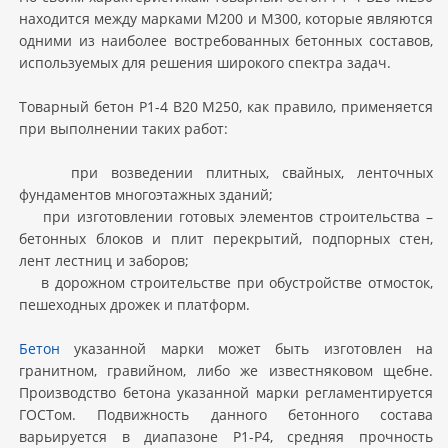
находится между марками М200 и М300, которые являются
одними из наиболее востребованных бетонных составов,
используемых для решения широкого спектра задач.
Товарный бетон Р1-4 В20 M250, как правило, применяется
при выполнении таких работ:
при возведении плитных, свайных, ленточных
фундаментов многоэтажных зданий;
при изготовлении готовых элементов строительства –
бетонных блоков и плит перекрытий, подпорных стен,
лент лестниц и заборов;
в дорожном строительстве при обустройстве отмосток,
пешеходных дрожек и платформ.
Бетон
указанной марки может быть изготовлен на
гранитном, гравийном, либо же известняковом щебне.
Производство бетона указанной марки регламентируется
ГОСТом. Подвижность данного бетонного состава
варьируется в диапазоне Р1-Р4, средняя прочность