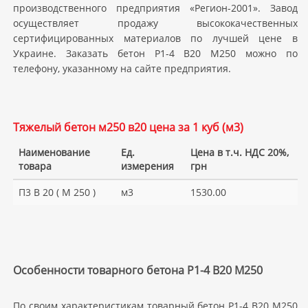
производственного предприятия «Регион-2001». Завод
осуществляет продажу высококачественных
сертифицированных материалов по лучшей цене в
Украине. Заказать бетон Р1-4 В20 M250 можно по
телефону, указанному на сайте предприятия.
Тяжелый бетон м250 в20 цена за 1 куб (м3)
Наименование
Ед.
Цена в т.ч. НДС 20%,
товара
измерения
грн
П3 В 20 ( М 250 )
м3
1530.00
Особенности товарного бетона Р1-4 В20 M250
По своим характеристикам товарный бетон Р1-4 В20 M250