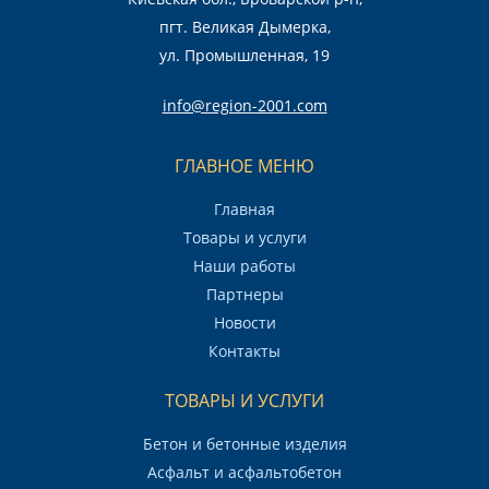
пгт. Великая Дымерка,
ул. Промышленная, 19
info@region-2001.com
ГЛАВНОЕ МЕНЮ
Главная
Товары и услуги
Наши работы
Партнеры
Новости
Контакты
ТОВАРЫ И УСЛУГИ
Бетон и бетонные изделия
Асфальт и асфальтобетон