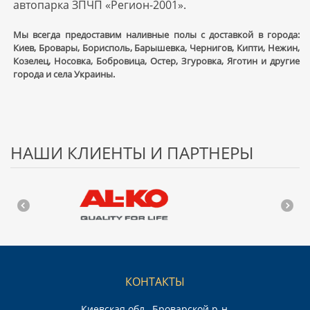
автопарка ЗПЧП «Регион-2001».
Мы всегда предоставим наливные полы с доставкой в города:
Киев, Бровары, Борисполь, Барышевка, Чернигов, Кипти, Нежин,
Козелец, Носовка, Бобровица, Остер, Згуровка, Яготин и другие
города и села Украины.
НАШИ КЛИЕНТЫ И ПАРТНЕРЫ
КОНТАКТЫ
Киевская обл., Броварской р-н,