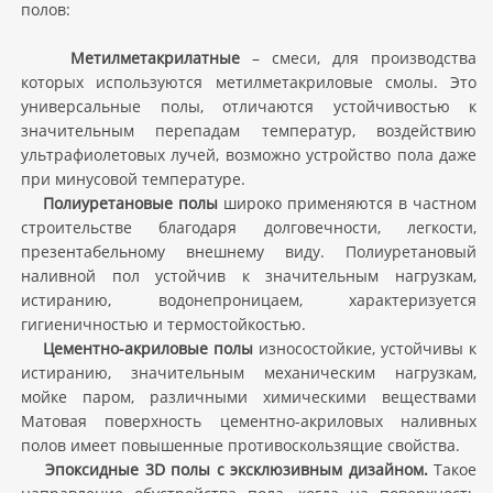
полов:
Метилметакрилатные
– смеси, для производства
которых используются метилметакриловые смолы. Это
универсальные полы, отличаются устойчивостью к
значительным перепадам температур, воздействию
ультрафиолетовых лучей, возможно устройство пола даже
при минусовой температуре.
Полиуретановые полы
широко применяются в частном
строительстве благодаря долговечности, легкости,
презентабельному внешнему виду. Полиуретановый
наливной пол устойчив к значительным нагрузкам,
истиранию, водонепроницаем, характеризуется
гигиеничностью и термостойкостью.
Цементно-акриловые полы
износостойкие, устойчивы к
истиранию, значительным механическим нагрузкам,
мойке паром, различными химическими веществами
Матовая поверхность цементно-акриловых наливных
полов имеет повышенные противоскользящие свойства.
Эпоксидные 3D полы с эксклюзивным дизайном.
Такое