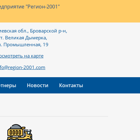
дприятие "Регион-2001"
иевская обл., Броварской р-н,
гт. Великая Дымерка,
л. Промышленная, 19
осмотреть на карте
nfo@region-2001.com
ртнеры
Новости
Контакты