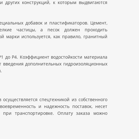
 и других конструкций, к которым выдвигаются
ециальных добавок и пластификаторов. Цемент,
елкие частицы, а песок должен проходить
ой марки используется, как правило, гранитный
Р1 до Р4. Коэффициент водостойкости материала
ует введения дополнительных гидроизоляционных
.
в осуществляется спецтехникой из собственного
воевременность и надежность поставок, несет
в при транспортировке. Оплату заказа можно