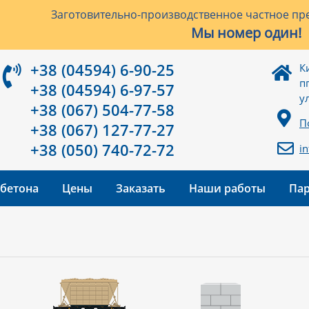
Заготовительно-производственное частное пре
Мы номер один!
+38 (04594) 6-90-25
К
п
+38 (04594) 6-97-57
у
+38 (067) 504-77-58
П
+38 (067) 127-77-27
+38 (050) 740-72-72
i
 бетона
Цены
Заказать
Наши работы
Па