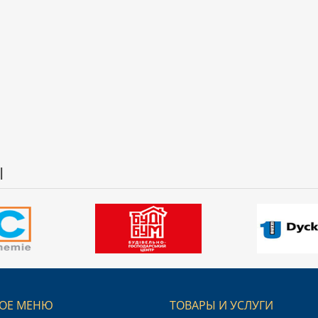
Ы
ОЕ МЕНЮ
ТОВАРЫ И УСЛУГИ