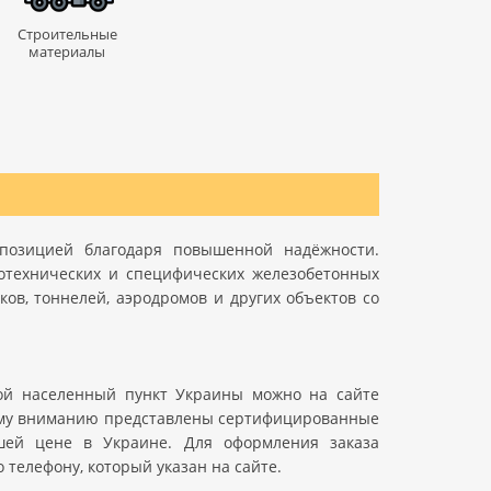
Строительные
материалы
позицией благодаря повышенной надёжности.
отехнических и специфических железобетонных
ов, тоннелей, аэродромов и других объектов со
й населенный пункт Украины можно на сайте
шему вниманию представлены сертифицированные
шей цене в Украине. Для оформления заказа
 телефону, который указан на сайте.