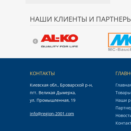
НАШИ КЛИЕНТЫ И ПАРТНЕР
КОНТАКТЫ
ГЛАВН
Киевская обл., Броварской р-н,
Главна
пгт. Великая Дымерка,
Товары 
ул. Промышленная, 19
Наши р
Партне
info@region-2001.com
Новост
Контак