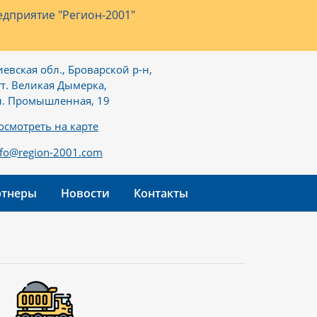
дприятие "Регион-2001"
иевская обл., Броварской р-н,
гт. Великая Дымерка,
л. Промышленная, 19
осмотреть на карте
nfo@region-2001.com
ртнеры
Новости
Контакты