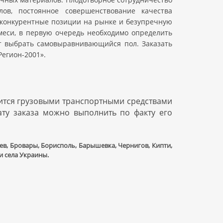
ов, постоянное совершенствование качества
конкурентные позиции на рынке и безупречную
еси, в первую очередь необходимо определить
т выбрать самовыравнивающийся пол. Заказать
Регион-2001».
тся грузовыми транспортными средствами
ату заказа можно выполнить по факту его
в, Бровары, Борисполь, Барышевка, Чернигов, Кипти,
и села Украины.