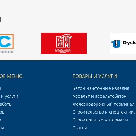
Ы
ОЕ МЕНЮ
ТОВАРЫ И УСЛУГИ
я
Бетон и бетонные изделия
и услуги
Асфальт и асфальтобетон
аботы
Железнодорожный терминал
ры
Строительство и спецтехника
и
Строительные материалы
ты
Статьи