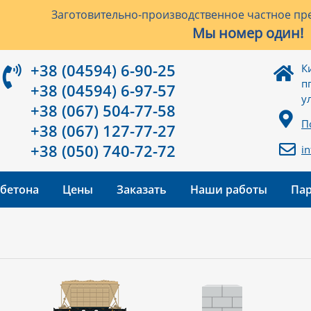
Заготовительно-производственное частное пре
Мы номер один!
+38 (04594) 6-90-25
К
п
+38 (04594) 6-97-57
у
+38 (067) 504-77-58
П
+38 (067) 127-77-27
+38 (050) 740-72-72
i
 бетона
Цены
Заказать
Наши работы
Па