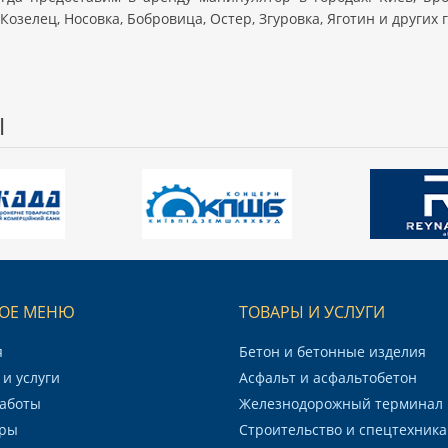
Козелец, Носовка, Бобровица, Остер, Згуровка, Яготин и других 
Ы
ОЕ МЕНЮ
ТОВАРЫ И УСЛУГИ
я
Бетон и бетонные изделия
и услуги
Асфальт и асфальтобетон
аботы
Железнодорожный терминал
ры
Строительство и спецтехника