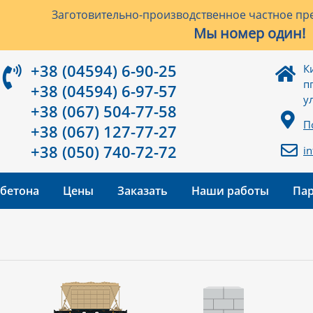
Заготовительно-производственное частное пре
Мы номер один!
+38 (04594) 6-90-25
К
п
+38 (04594) 6-97-57
у
+38 (067) 504-77-58
П
+38 (067) 127-77-27
+38 (050) 740-72-72
i
 бетона
Цены
Заказать
Наши работы
Па