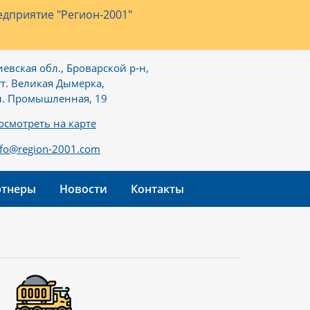
дприятие "Регион-2001"
иевская обл., Броварской р-н,
гт. Великая Дымерка,
л. Промышленная, 19
осмотреть на карте
nfo@region-2001.com
ртнеры
Новости
Контакты