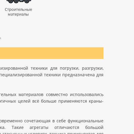
Строительные
материалы
а
зированной техники для погрузки, разгрузки,
специализированной техники предназначена для
тельных материалов совместно использовались
огичных целей всё больше применяются краны-
новременно сочетающая в себе функциональные
ика. Такие агрегаты отличаются большой
 стесненных условиях, техника применяется для