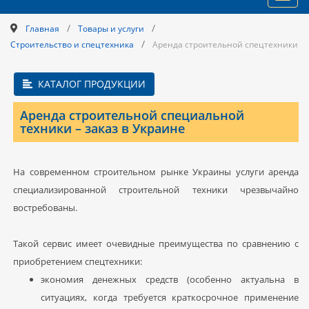
navig
/
/
Главная
Товары и услуги
/
Строительство и спецтехника
Аренда строительной спецтехники
КАТАЛОГ ПРОДУКЦИИ
Аренда строительной специальной
техники – заказ в Украине
На современном строительном рынке Украины услуги аренда
специализированной строительной техники чрезвычайно
востребованы.
Такой сервис имеет очевидные преимущества по сравнению с
приобретением спецтехники:
экономия денежных средств (особенно актуальна в
ситуациях, когда требуется краткосрочное применение