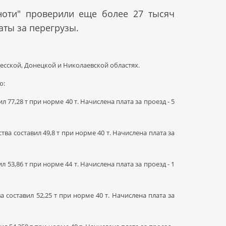
сноти" проверили еще более 27 тысяч
аты за перегрузы.
есской, Донецкой и Николаевской областях.
ю:
 77,28 т при норме 40 т. Начислена плата за проезд - 5
ва составил 49,8 т при норме 40 т. Начислена плата за
л 53,86 т при норме 44 т. Начислена плата за проезд - 1
а составил 52,25 т при норме 40 т. Начислена плата за