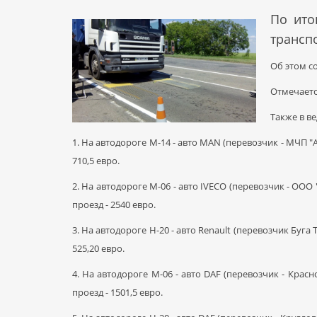
По ито
транспо
Об этом с
Отмечаетс
Также в в
1. На автодороге М-14 - авто MAN (перевозчик - МЧП "А
710,5 евро.
2. На автодороге М-06 - авто IVECO (перевозчик - ООО
проезд - 2540 евро.
3. На автодороге Н-20 - авто Renault (перевозчик Буга 
525,20 евро.
4. На автодороге М-06 - авто DAF (перевозчик - Красн
проезд - 1501,5 евро.