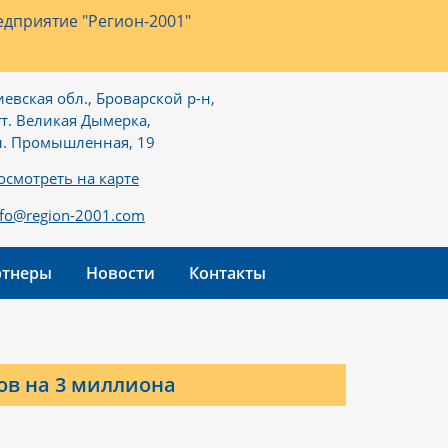
дприятие "Регион-2001"
иевская обл., Броварской р-н,
гт. Великая Дымерка,
л. Промышленная, 19
осмотреть на карте
nfo@region-2001.com
ртнеры
Новости
Контакты
ов на 3 миллиона