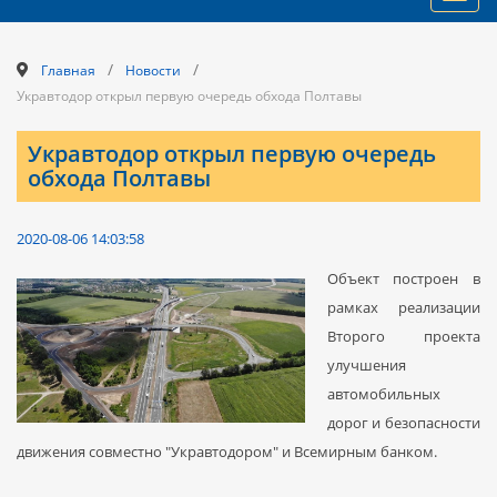
navig
/
/
Главная
Новости
Укравтодор открыл первую очередь обхода Полтавы
Укравтодор открыл первую очередь
обхода Полтавы
2020-08-06 14:03:58
Объект построен в
рамках реализации
Второго проекта
улучшения
автомобильных
дорог и безопасности
движения совместно "Укравтодором" и Всемирным банком.