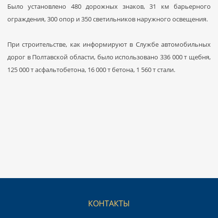
Было установлено 480 дорожных знаков, 31 км барьерного
ограждения, 300 опор и 350 светильников наружного освещения.
При строительстве, как информируют в Службе автомобильных
дорог в Полтавской области, было использовано 336 000 т щебня,
125 000 т асфальтобетона, 16 000 т бетона, 1 560 т стали.
КОНТАКТЫ