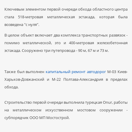
Ключевым элементом первой очереди обхода областного центра
стала 518-метровая металлическая эстакада, которая была
возведена "с нуля".
В целом объект включает два комплекса транспортных развязок -
помимо металлической, это и 400-метровая железобетонная
эстакада. Сооружено три путепровода - 90 м, 67 м и 73 м.
Также был выполнен
капитальный ремонт автодорог
М-03 Киев-
Харьков-Довжанский и М-22 Полтава-Александрия в пределах
обхода.
Строительство первой очереди выполнила турецкая Onur, работы
на металлическом искусственном мостовом сооружении -
субпорядчик ООО МП Мостострой.