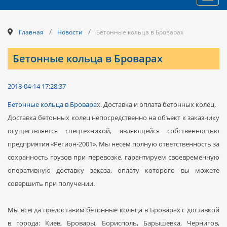
navig
/
/
Главная
Новости
Бетонные кольца в Броварах
Бетонные кольца в Броварах
2018-04-14 17:28:37
Бетонные кольца в Бровара
х. Доставка и оплата бетонных колец.
Доставка бетонных колец непосредственно на объект к заказчику
осуществляется спецтехникой, являющейся собственностью
предприятия «Регион-2001». Мы несем полную ответственность за
сохранность грузов при перевозке, гарантируем своевременную
оперативную доставку заказа, оплату которого вы можете
совершить при получении.
Мы всегда предоставим бетонные кольца в Броварах с доставкой
в города: Киев, Бровары, Борисполь, Барышевка, Чернигов,