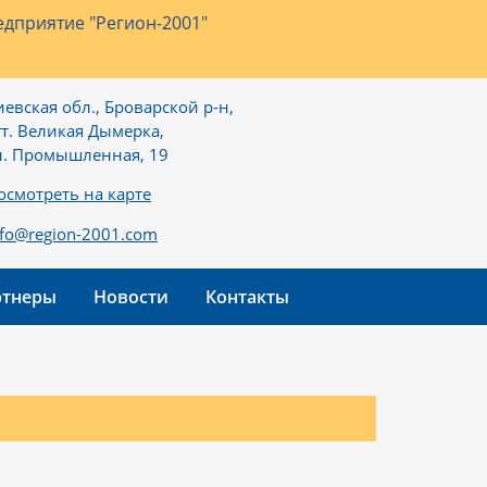
дприятие "Регион-2001"
иевская обл., Броварской р-н,
гт. Великая Дымерка,
л. Промышленная, 19
осмотреть на карте
nfo@region-2001.com
ртнеры
Новости
Контакты