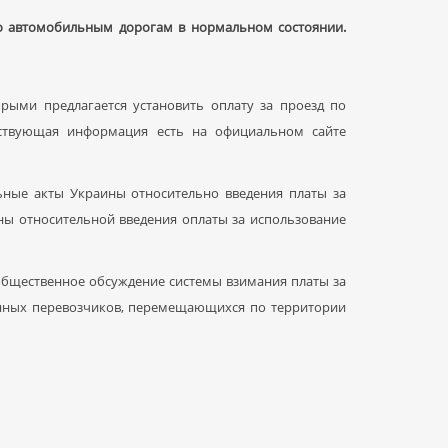
по автомобильным дорогам в нормальном состоянии.
орыми предлагается установить оплату за проезд по
тствующая информация есть на официальном сайте
ьные акты Украины относительно введения платы за
ы относительной введения оплаты за использование
общественное обсуждение системы взимания платы за
анных перевозчиков, перемещающихся по территории