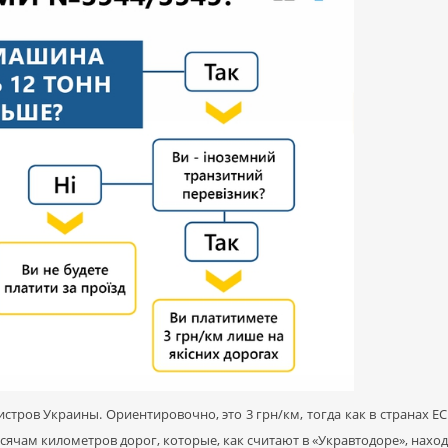
тров Украины. Ориентировочно, это 3 грн/км, тогда как в странах ЕС с
ысячам километров дорог, которые, как считают в «Укравтодоре», нахо