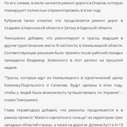
По его словам, в июле начнется ремонт дороги в Очаков, которую
планирууют полностью отремонтировать в этом году.
Кубраков также отметил, что продолжается ремонт дорог в
Скадовск в Херсонской области и Затоку в Одесской области.
Тимошенко добавил, что ремонтируют и трассы, ведущие в
другие туристические места. В частности, в Хмельницкой области.
Соответствующее решение было принято после рабочей поездки
президента Владимир Зеленского в этот регион на прошлой
неделе.
"Трассы, которые идут из Хмельницкого в туристический центр
Каменец-Подольского и Сатанова, будут сделаны в этом году,
чтобы у людей была возможность путешествовать по Украине", -
сказал Тимошенко.
Глава Укравтодора добавил, что ремонты продолжаются и в
рамках проекта
"
Малого карпатского кольца
"
на территории трех
западных областей страны, а также на дорогах Долина-Хуст и Н-13