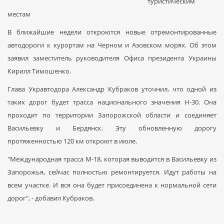
туристическим
местам
В ближайшие недели откроются новые отремонтированные
автодороги к курортам на Черном и Азовском морях. Об этом
заявил заместитель руководителя Офиса президента Украины
Кирилл Тимошенко.
Глава Укравтодора Александр Кубраков уточнил, что одной из
таких дорог будет трасса национального значения Н-30. Она
проходит по территории Запорожской области и соединяет
Васильевку и Бердянск. Эту обновленную дорогу
протяженностью 120 км откроют в июле.
"Международная трасса М-18, которая выводится в Васильевку из
Запорожья, сейчас полностью ремонтируется. Идут работы на
всем участке. И вся она будет присоединена к нормальной сети
дорог", - добавил Кубраков.