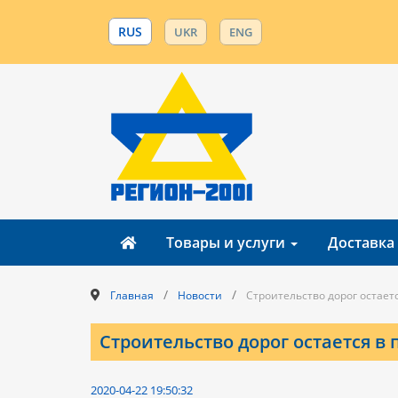
RUS
UKR
ENG
Товары и услуги
Доставка
/
/
Главная
Новости
Строительство дорог остает
Строительство дорог остается в
2020-04-22 19:50:32