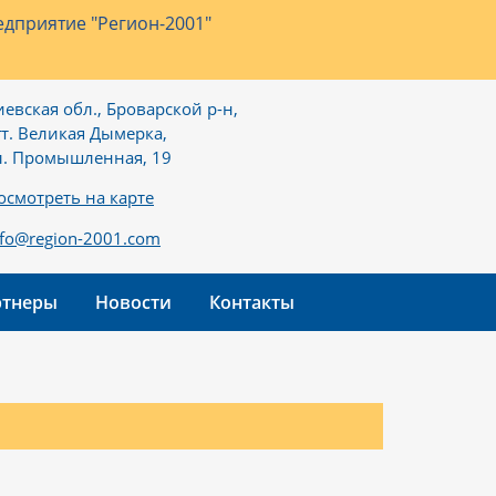
дприятие "Регион-2001"
иевская обл., Броварской р-н,
гт. Великая Дымерка,
л. Промышленная, 19
осмотреть на карте
nfo@region-2001.com
ртнеры
Новости
Контакты