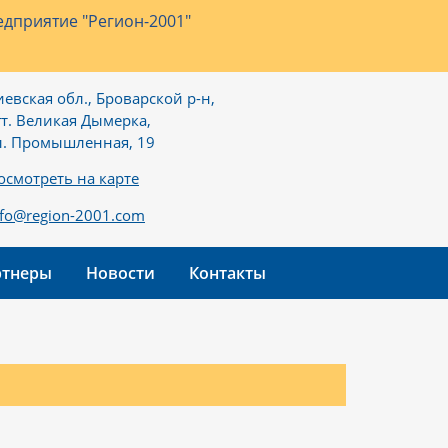
дприятие "Регион-2001"
иевская обл., Броварской р-н,
гт. Великая Дымерка,
л. Промышленная, 19
осмотреть на карте
nfo@region-2001.com
ртнеры
Новости
Контакты