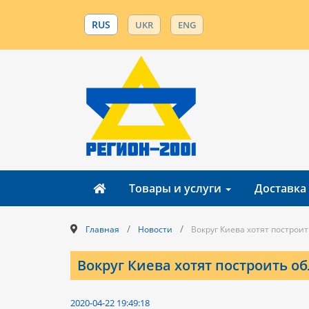
RUS
UKR
ENG
Товары и услуги
Доставка
/
/
Главная
Новости
Вокруг Киева хотят построи
Вокруг Киева хотят построить о
2020-04-22 19:49:18