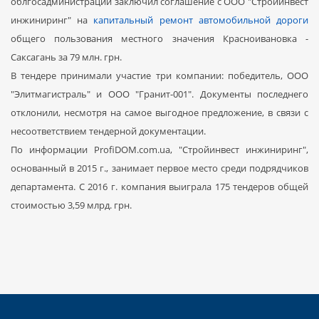
облгосадминистрации заключил соглашение с ООО "Стройинвест
инжиниринг" на
капитальный ремонт автомобильной дороги
общего пользования местного значения Красноивановка -
Саксагань за 79 млн. грн.
В тендере принимали участие три компании: победитель, ООО
"Элитмагистраль" и ООО "Гранит-001". Документы последнего
отклонили, несмотря на самое выгодное предложение, в связи с
несоответствием тендерной документации.
По информации ProfiDOM.com.ua, "Стройинвест инжиниринг",
основанный в 2015 г., занимает первое место среди подрядчиков
департамента. С 2016 г. компания выиграла 175 тендеров общей
стоимостью 3,59 млрд. грн.