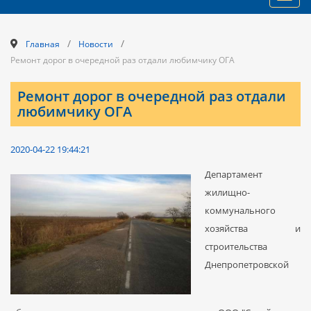
navig
/
/
Главная
Новости
Ремонт дорог в очередной раз отдали любимчику ОГА
Ремонт дорог в очередной раз отдали
любимчику ОГА
2020-04-22 19:44:21
Департамент
жилищно-
коммунального
хозяйства и
строительства
Днепропетровской