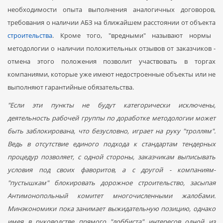
необходимости опыта выполнения аналогичных договоров,
требования о наличии АБЗ на ближайшем расстоянии от объекта
строительства
. Кроме того, "вредными" называют нормы
методологии о наличии положительных отзывов от заказчиков -
отмена этого положения позволит участвовать в торгах
компаниями, которые уже имеют недостроенные объекты или не
выполняют гарантийные обязательства.
"Если эти пункты не будут категорически исключены,
деятельность рабочей группы по доработке методологии может
быть заблокирована, что безусловно, играет на руку "троллям".
Ведь в отсутствие единого подхода к стандартам тендерных
процедур позволяет, с одной стороны, заказчикам выписывать
условия под своих фаворитов, а с другой - компаниям-
"пустышкам" блокировать дорожное строительство, засыпая
Антимонопольный комитет многочисленными жалобами.
Минэкономики пока занимает выжидательную позицию, однако
имея в руководстве прямого "лоббиста" интересов одной из