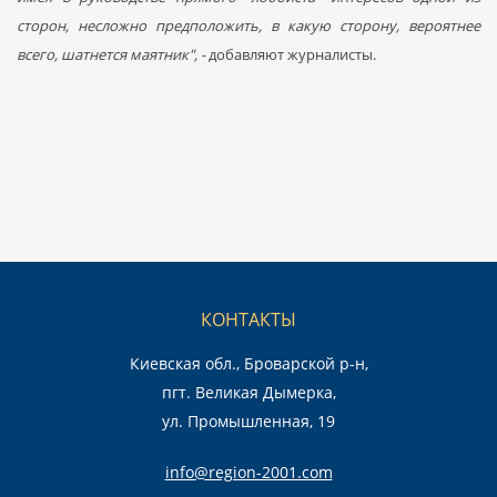
сторон, несложно предположить, в какую сторону, вероятнее
всего, шатнется маятник", -
добавляют журналисты.
КОНТАКТЫ
Киевская обл., Броварской р-н,
пгт. Великая Дымерка,
ул. Промышленная, 19
info@region-2001.com