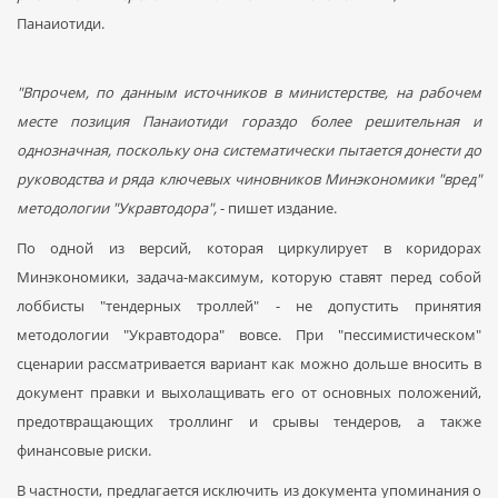
Панаиотиди.
"Впрочем, по данным источников в министерстве, на рабочем
месте позиция Панаиотиди гораздо более решительная и
однозначная, поскольку она систематически пытается донести до
руководства и ряда ключевых чиновников Минэкономики "вред"
методологии "Укравтодора",
- пишет издание.
По одной из версий, которая циркулирует в коридорах
Минэкономики, задача-максимум, которую ставят перед собой
лоббисты "тендерных троллей" - не допустить принятия
методологии "Укравтодора" вовсе. При "пессимистическом"
сценарии рассматривается вариант как можно дольше вносить в
документ правки и выхолащивать его от основных положений,
предотвращающих троллинг и срывы тендеров, а также
финансовые риски.
В частности, предлагается исключить из документа упоминания о