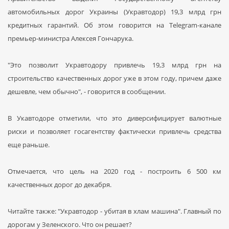
автомобильных дорог Украины (Укравтодор) 19,3 млрд грн
кредитных гарантий. Об этом говорится на Telegram-канале
премьер-министра Алексея Гончарука.
"Это позволит Укравтодору привлечь 19,3 млрд грн на
строительство качественных дорог уже в этом году, причем даже
дешевле, чем обычно", - говорится в сообщении.
В Укавтодоре отметили, что это диверсифицирует валютные
риски и позволяет госагентству фактически привлечь средства
еще раньше.
Отмечается, что цель на 2020 год - построить 6 500 км
качественных дорог до декабря.
Читайте также: "Укравтодор - убитая в хлам машина". Главный по
дорогам у Зеленского. Что он решает?