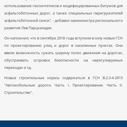
использование геосинтетиков и модифицированных битумов для
асфальтобетонных дорог, а также специальных перегружателей
асфальтобетонной смеси", - добавил замминистра регионального
развития Лев Парцхаладзе.
Он напомнил, что в сентябре 2018 года вступили в силу новые ГСН
по проектированию улиц и дорог в населенных пунктах. Они
ввели возможность сужать ширину полос движения на дорогах,
обустраивать островки безопасности на нерегулируемых
переходах и тд.
Новые строительные нормы содержаться в ГСН В.2.3-4-2015
"Автомобильные дороги. Часть I. Проектирование. Часть II.
Строительство".