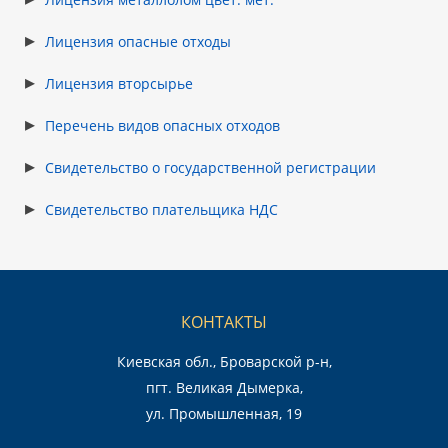
Лицензия опасные отходы
Лицензия вторсырье
Перечень видов опасных отходов
Свидетельство о государственной регистрации
Свидетельство плательщика НДС
КОНТАКТЫ
Киевская обл., Броварской р-н,
пгт. Великая Дымерка,
ул. Промышленная, 19