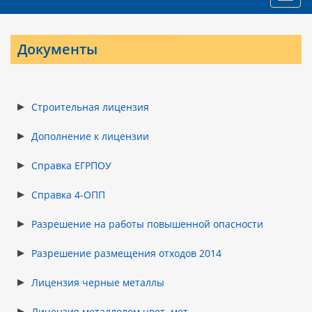
navig
Документы
Строительная лицензия
Дополнение к лицензии
Справка ЕГРПОУ
Справка 4-ОПП
Разрешение на работы повышенной опасности
Разрешение размещения отходов 2014
Лицензия черные металлы
Лицензия металлолом цвет. мет.